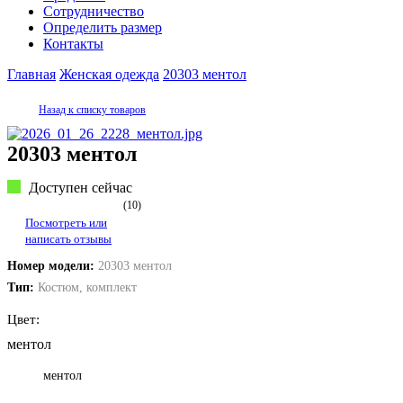
Сотрудничество
Определить размер
Контакты
Главная
Женская одежда
20303 ментол
Назад к списку товаров
20303 ментол
Доступен сейчас
(
10
)
Посмотреть или
написать отзывы
Номер модели:
20303 ментол
Тип:
Костюм, комплект
Цвет:
ментол
ментол