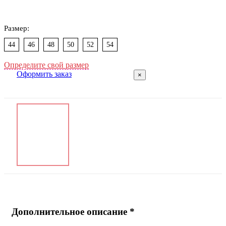
Размер:
44
46
48
50
52
54
Определите свой размер
Оформить заказ
×
Дополнительное описание *