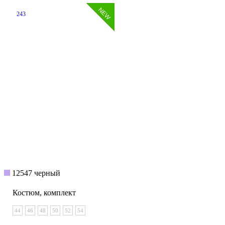
243
12547 черный
Костюм, комплект
44
46
48
50
52
54