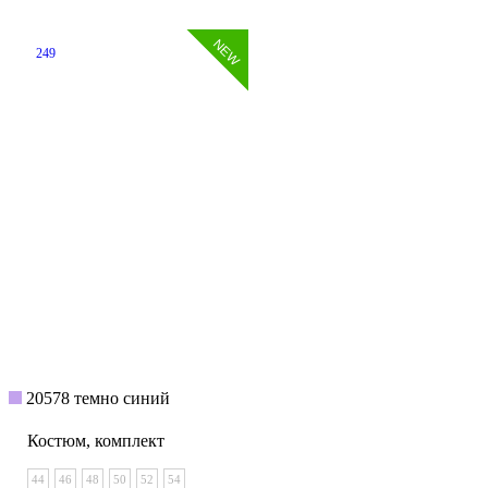
249
20578 темно синий
Костюм, комплект
44
46
48
50
52
54