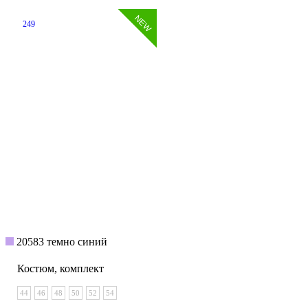
249
20583 темно синий
Костюм, комплект
44
46
48
50
52
54