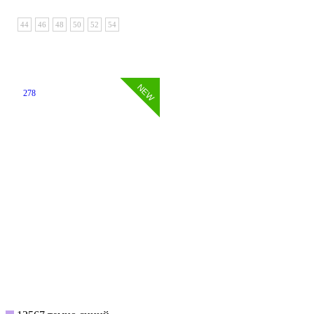
44
46
48
50
52
54
278