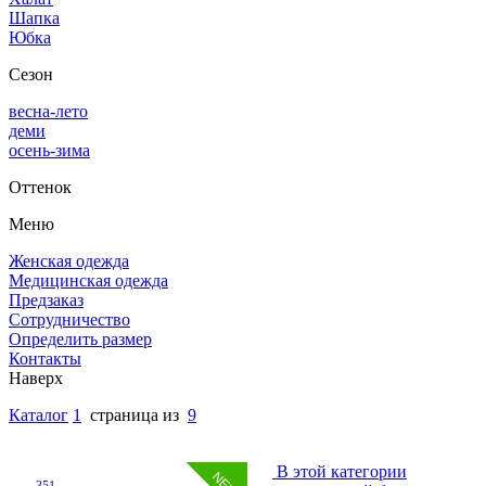
Шапка
Юбка
Сезон
весна-лето
деми
осень-зима
Оттенок
Меню
Женская одежда
Медицинская одежда
Предзаказ
Сотрудничество
Определить размер
Контакты
Наверх
Каталог
1
страница из
9
В этой категории