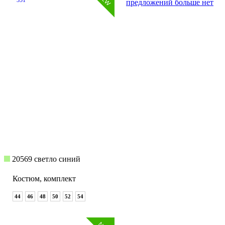
351
предложений больше нет
20569 светло синий
Костюм, комплект
44
46
48
50
52
54