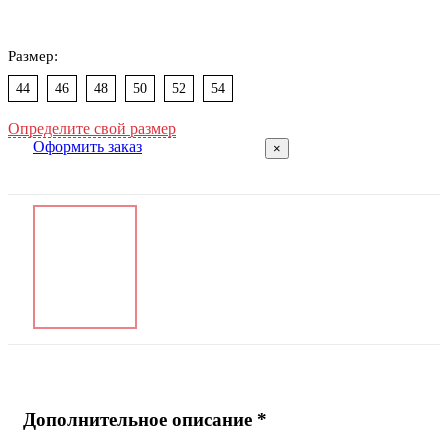
Размер:
44
46
48
50
52
54
Определите свой размер
Оформить заказ
×
Дополнительное описание *