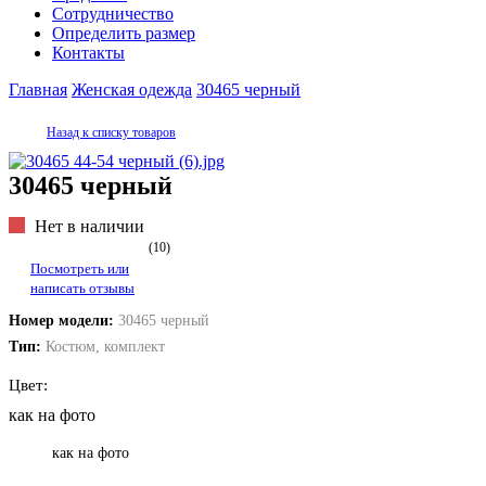
Сотрудничество
Определить размер
Контакты
Главная
Женская одежда
30465 черный
Назад к списку товаров
30465 черный
Нет в наличии
(
10
)
Посмотреть или
написать отзывы
Номер модели:
30465 черный
Тип:
Костюм, комплект
Цвет:
как на фото
как на фото