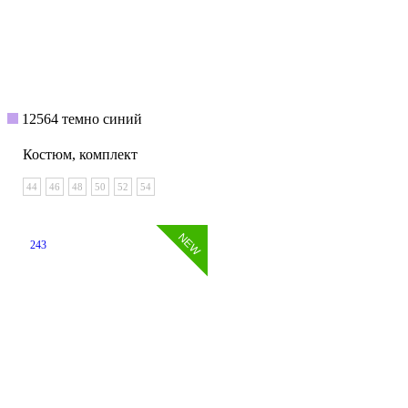
12564 темно синий
Костюм, комплект
44
46
48
50
52
54
243