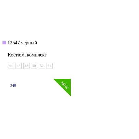
12547 черный
Костюм, комплект
44
46
48
50
52
54
249