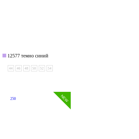
12577 темно синий
44
46
48
50
52
54
250