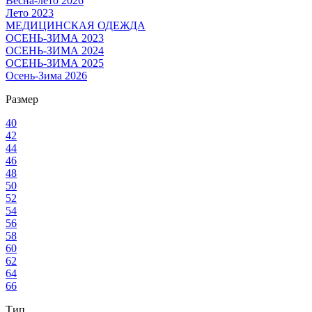
Весна-лето 2026
Лето 2023
МЕДИЦИНСКАЯ ОДЕЖДА
ОСЕНЬ-ЗИМА 2023
ОСЕНЬ-ЗИМА 2024
ОСЕНЬ-ЗИМА 2025
Осень-Зима 2026
Размер
40
42
44
46
48
50
52
54
56
58
60
62
64
66
Тип